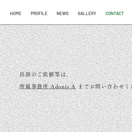
HOME
PROFILE
NEWS
GALLERY
CONTACT
出演のご依頼等は、
所属事務所 Adonis A
まで
お問い合わせく