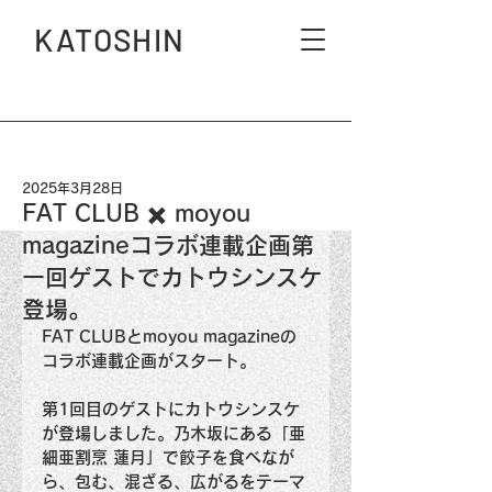
KATOSHIN
2025年3月28日
FAT CLUB ✖️ moyou
magazineコラボ連載企画第
一回ゲストでカトウシンスケ
登場。
FAT CLUBとmoyou magazineの
コラボ連載企画がスタート。
第1回目のゲストにカトウシンスケ 
が登場しました。乃木坂にある「亜
細亜割烹 蓮月」で餃子を食べなが
ら、包む、混ざる、広がるをテーマ