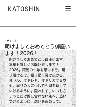
KATOSHIN
1月12日
明けましておめでとう御座い
ます！2026！
明けましておめでとう御座います。
本年も宜しくお願い致します！
2026。躍動の一年を駆けるぞ。踊
り駆けるぞ。躍り踊り駆け抜ける。
オドル、オドレヤ、オドリカケヨウ
ヤ。周りの人に少しでも恩を返して
いけるように。囚われず、いつもち
ょっとだけ間に合わない処へ、追い
つけるように。想いを背負って。