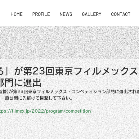
HOME
PROFILE
NEWS
GALLERY
CONTACT
ろ」が第23回東京フィルメック
部門に選出
監督)が第23回東京フィルメックス・コンペティション部門に選出され
、一般公開に先駆けて目撃して下さい。
tps://filmex.jp/2022/program/competition