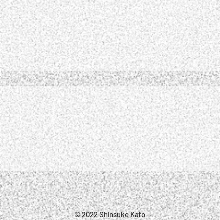
© 2022 Shinsuke Kato