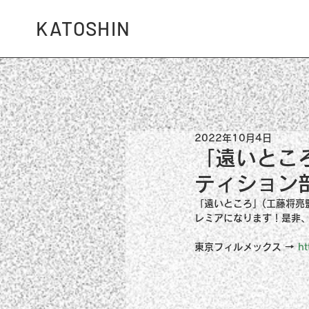
KATOSHIN
2022年10月4日
「遠いとこ
ティション
「遠いところ」(工藤将亮
レミアになります！是非
東京フィルメックス → 
ht