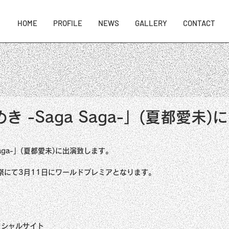
HOME
PROFILE
NEWS
GALLERY
CONTACT
 -Saga Saga-」(夏都愛未)
Saga-」(夏都愛未)に出演致します。
祭にて3月11日にワールドプレミアとなります。
。
ィシャルサイト