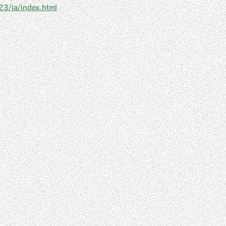
23/ja/index.html