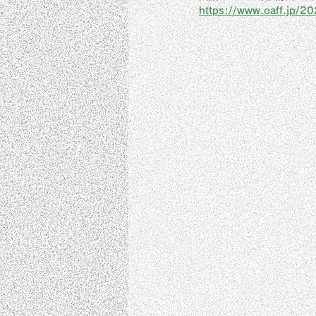
https://www.oaff.jp/20