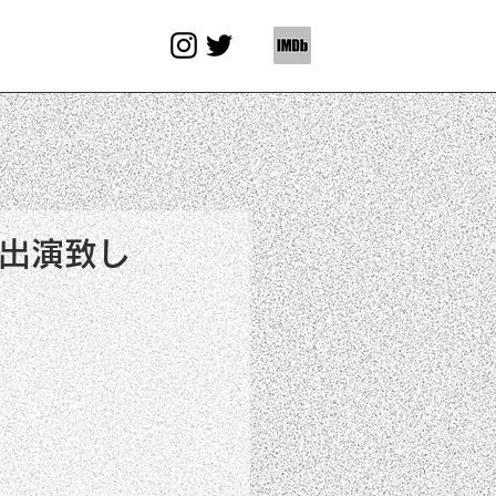
に出演致し