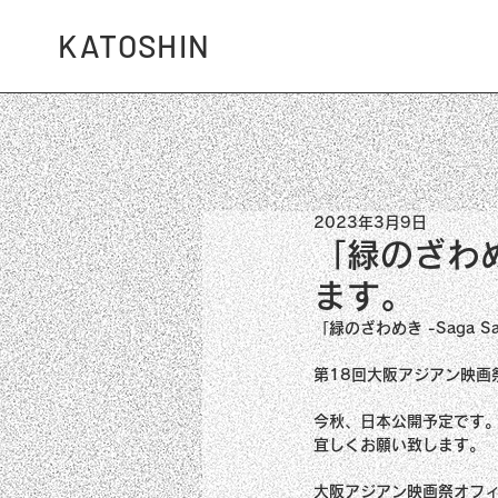
KATOSHIN
2023年3月9日
「緑のざわめき
ます。
「緑のざわめき -Saga 
第18回大阪アジアン映画
今秋、日本公開予定です
宜しくお願い致します。
大阪アジアン映画祭オフ