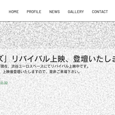
HOME
PROFILE
NEWS
GALLERY
CONTACT
ズ」リバイバル上映、登壇いたし
が現在、渋谷ユーロスペースにてリバイバル上映中です。
回、上映後登壇いたしますので、是非ご来場下さい。
o.jp