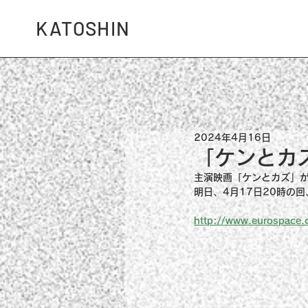
KATOSHIN
2024年4月16日
「ケンとカ
主演映画「ケンとカズ」
明日、4月17日20時の
http://www.eurospace.c